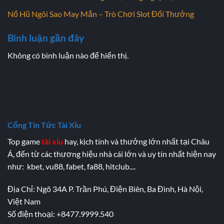
Nổ Hũ Ngôi Sao May Mắn – Trò Chơi Slot Đổi Thưởng
Bình luận gần đây
Không có bình luận nào để hiển thị.
Cổng Tin Tức Tài Xỉu
Top game
tài xỉu
hay, kịch tính và thưởng lớn nhất tại Châu
Á, đến từ các thương hiệu nhà cái lớn và uy tín nhất hiện nay
như: kbet, vu88, fabet, fa88, hitclub....
Địa Chỉ: Ngõ 34A P. Trần Phú, Điện Biên, Ba Đình, Hà Nội,
Việt Nam
Số điện thoại: +8477.9999.540