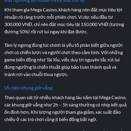
Khi tham gia Mega Casino, khách hàng nên đặt mục tiêu lợi
nhuận rõ ràng trước mỗi phiên chơi. Ví dụ: nếu đầu tư
300.000 VNĐ, chỉ nên đặt mục tiêu lãi 150.000 VNĐ (tương
đương 50%) rồi rút lui ngay khi đạt được.
Tâm lý ngưng đúng lúc chính là yếu tố phân biệt giữa người
chơi có chiến lược và người chơi theo cảm tính. Với những
game biến động như Tài Xỉu, việc duy trì nguyên tắc rút lui
đúng ngưỡng là chiến thuật giúp bảo toàn thành quả và
tránh rơi vào chuỗi thua ngược.
Ưu tiên khung giờ vắng
Theo quan sát từ nhiều khách hàng lâu năm tại Mega Casino,
các khung giờ vắng như 2h – 5h sáng thường có nhịp kết quả
ổn định hơn. Khi lượng người tham gia giảm, xác suất đảo
chiều ở các trò chơi cũng ít biến động bất ngờ.