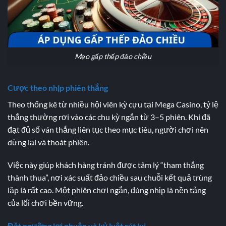
Mẹo gấp thếp đảo chiều
Cược theo nhịp phiên thắng
Theo thống kê từ nhiều hội viên kỳ cựu tại Mega Casino, tỷ lệ
thắng thường rơi vào các chu kỳ ngắn từ 3–5 phiên. Khi đã
đạt đủ số ván thắng liên tục theo mục tiêu, người chơi nên
dừng lại và thoát phiên.
Việc này giúp khách hàng tránh được tâm lý “tham thắng
thành thua”, nơi xác suất đảo chiều sau chuỗi kết quả trùng
lặp là rất cao. Một phiên chơi ngắn, đúng nhịp là nền tảng
của lối chơi bền vững.
Đặt ngưỡng lợi nhuận và kỷ luật rút lui