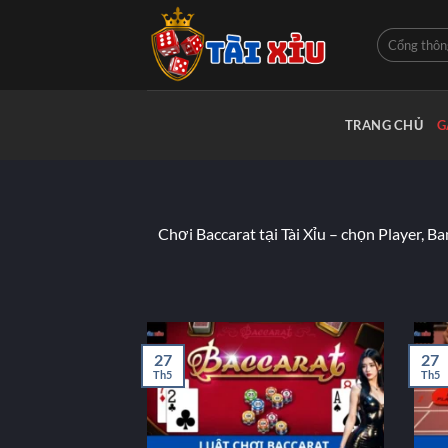
Bỏ
qua
nội
dung
TRANG CHỦ
G
Chơi Baccarat tại Tài Xỉu – chọn Player, B
27
27
Th5
Th5