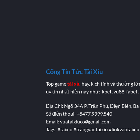
Cổng Tin Tức Tài Xỉu
Top game
tài xỉu
hay, kịch tính và thưởng lớ
uy tín nhất hiện nay như: kbet, vu88, fabet, fa
Địa Chỉ: Ngõ 34A P. Trần Phú, Điện Biên, Ba
Số điện thoại: +8477.9999.540
Email: vuataixiuco@gmail.com
Tags: #taixiu #trangvaotaixiu #linkvaotaixi