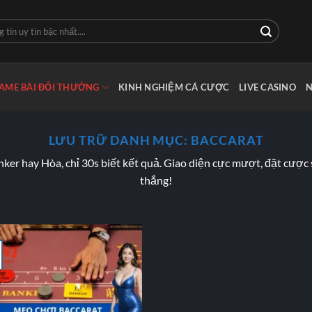
AME BÀI ĐỔI THƯỞNG
KINH NGHIỆM CÁ CƯỢC
LIVE CASINO
N
LƯU TRỮ DANH MỤC:
BACCARAT
anker hay Hòa, chỉ 30s biết kết quả. Giao diện cực mượt, đặt cược
thắng!