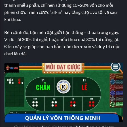
thành nhiều phần, chỉ nên sử dụng 10–20% vốn cho mỗi
phiên chơi. Tránh cược “all-in” hay tăng cược vô tội vạ sau
khi thua.
Bên cạnh đó, bạn nên đặt giới hạn thắng – thua trong ngày.
Ví dụ: lãi 300k thì nghỉ, hoặc nếu thua quá 30% thì dừng lại.
Điều này sẽ giúp cho bạn bảo toàn được vốn và duy trì cuộc
chơi lâu dài.