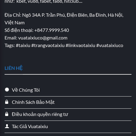
như: kbet, vu88, fabet, fa88, hitclub....
Địa Chỉ: Ngõ 34A P. Trần Phú, Điện Biên, Ba Đình, Hà Nội,
Việt Nam
Số điện thoại: +8477.9999.540
Email: vuataixiuco@gmail.com
Tags: #taixiu #trangvaotaixiu #linkvaotaixiu #vuataixiuco
LIÊN HỆ
Về Chúng Tôi
Chính Sách Bảo Mật
Điều khoản quyền riêng tư
Tác Giả Vuataixiu