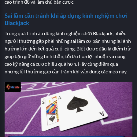
cao trình độ và làm chủ bàn cược.
Sai lầm cần tránh khi áp dụng kinh nghiệm chơi
Blackjack
Trong quá trình áp dụng kinh nghiệm chơi Blackjack, nhiều
người thường gặp phải những sai lầm cơ bản nhưng lại ảnh
hưởng lớn đến kết quả cuối cùng. Biết được đâu là điểm trừ
giúp bạn giữ vững tinh thần, tối ưu hóa lợi nhuận và nâng
cao kỹ năng cá cược hiệu quả hơn. Hãy cùng điểm qua
những lỗi thường gặp cần tránh khi vận dụng các mẹo này.