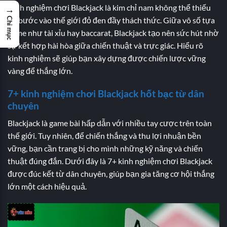
Kinh nghiệm chơi Blackjack là kim chỉ nam không thể thiếu
→
để bước vào thế giới đỏ đen đầy thách thức. Giữa vô số tựa
Chỉ mục
game như tài xỉu hay baccarat, Blackjack tạo nên sức hút nhờ
sự kết hợp hài hòa giữa chiến thuật và trực giác. Hiểu rõ
kinh nghiệm sẽ giúp bạn xây dựng được chiến lược vững
vàng để thắng lớn.
7+ kinh nghiệm chơi Blackjack hốt bạc từ dân
chuyên
Blackjack là game bài hấp dẫn với nhiều tay cược trên toàn
thế giới. Tuy nhiên, để chiến thắng và thu lợi nhuận bền
vững, bạn cần trang bị cho mình những kỹ năng và chiến
thuật đúng đắn. Dưới đây là 7+ kinh nghiệm chơi Blackjack
được đúc kết từ dân chuyên, giúp bạn gia tăng cơ hội thắng
lớn một cách hiệu quả.