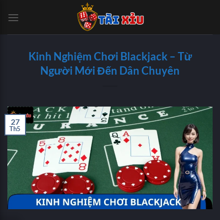
Bỏ
qua
nội
dung
Kinh Nghiệm Chơi Blackjack – Từ
Người Mới Đến Dân Chuyên
27
Th5