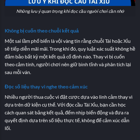
Những lưu ý quan trọng khi đọc cầu người chơi cần nhớ
Không bị cuốn theo chuỗi kết quả
Một sai lầm phổ biến là vội vàng tin rằng chuỗi Tài hoặc Xỉu
sẽ tiếp diễn mãi mãi. Trong khi đó, quy luật xác suất không hề
đảm bảo bất kỳ một kết quả cố định nào. Thay vì bị cuốn
theo cảm tính, người chơi nên giữ bình tĩnh và phân tích lại
sau mỗi ván.
Đọc số liệu thay vì nghe theo cảm xúc
Nhiều người thua cuộc vì đặt cược dựa vào linh cảm thay vì
dựa trên dữ kiện cụ thể. Với đọc cầu Tài Xỉu, bạn cần học
cách quan sát bảng kết quả, đếm nhịp biến động và đưa ra
quyết định dựa trên số liệu thực tế, không để cảm xúc dẫn
lối.