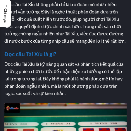
→
Đọc cầu Tài Xỉu không phải chỉ là trò đoán mò như nhiều
Chỉ mục
người vẫn tưởng. Đây là nghệ thuật phán đoán dựa trên
chuỗi kết quả xuất hiện trước đó, giúp người chơi Tài Xỉu
đưa ra quyết định cược chính xác hơn. Trong một sân chơi
tưởng chừng ngẫu nhiên như Tài Xỉu, việc đọc được đường
đi nước bước của từng nhịp cầu sẽ mang đến lợi thế rất lớn.
Đọc cầu Tài Xỉu là gì?
Đọc cầu Tài Xỉu là kỹ năng quan sát và phân tích kết quả của
những phiên chơi trước để nhận diện xu hướng có thể lặp
lại trong tương lai. Đây không phải là hành động mê tín hay
phán đoán ngẫu nhiên, mà là một phương pháp dựa trên
logic, xác suất và sự kiên nhẫn.