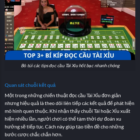
Bỏ túi các tips đọc cầu Tài Xỉu hốt bạc nhanh chóng
Quan sát chuỗi kết quả
Một trong những chiến thuật đọc cầu Tài Xỉu đơn giản
nhưng hiệu quả là theo dõi liên tiếp các kết quả để phát hiện
mô hình quen thuộc. Khi nhận thấy chuỗi Tài hoặc Xỉu xuất
hiện nhiều lần, người chơi có thể tạm thời dự đoán xu
hướng sẽ tiếp tục. Cách này giúp tạo tiền đề cho những
bước cược chắc chắn hơn.