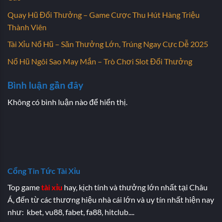
Quay Hũ Đổi Thưởng – Game Cược Thu Hút Hàng Triệu
Thành Viên
Tài Xỉu Nổ Hũ – Săn Thưởng Lớn, Trúng Ngay Cực Dễ 2025
Nổ Hũ Ngôi Sao May Mắn – Trò Chơi Slot Đổi Thưởng
Bình luận gần đây
Không có bình luận nào để hiển thị.
Cổng Tin Tức Tài Xỉu
Top game
tài xỉu
hay, kịch tính và thưởng lớn nhất tại Châu
Á, đến từ các thương hiệu nhà cái lớn và uy tín nhất hiện nay
như: kbet, vu88, fabet, fa88, hitclub....