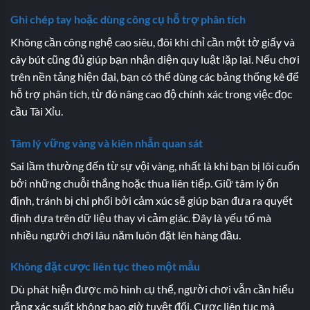
Ghi chép tay hoặc dùng công cụ hỗ trợ phân tích
Không cần công nghệ cao siêu, đôi khi chỉ cần một tờ giấy và
cây bút cũng đủ giúp bạn nhận diện quy luật lặp lại. Nếu chơi
trên nền tảng hiện đại, bạn có thể dùng các bảng thống kê để
hỗ trợ phân tích, từ đó nâng cao độ chính xác trong việc đọc
cầu Tài Xỉu.
Tâm lý vững vàng và kiên nhẫn quan sát
Sai lầm thường đến từ sự vội vàng, nhất là khi bạn bị lôi cuốn
bởi những chuỗi thắng hoặc thua liên tiếp. Giữ tâm lý ổn
định, tránh bị chi phối bởi cảm xúc sẽ giúp bạn đưa ra quyết
định dựa trên dữ liệu thay vì cảm giác. Đây là yếu tố mà
nhiều người chơi lâu năm luôn đặt lên hàng đầu.
Không đặt cược liên tục theo một mẫu
Dù phát hiện được mô hình cụ thể, người chơi vẫn cần hiểu
rằng xác suất không bao giờ tuyệt đối. Cược liên tục mà