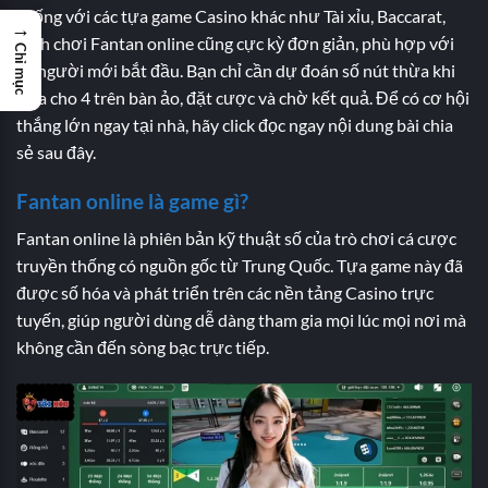
Giống với các tựa game Casino khác như Tài xỉu, Baccarat,
→
cách chơi Fantan online cũng cực kỳ đơn giản, phù hợp với
Chỉ mục
cả người mới bắt đầu. Bạn chỉ cần dự đoán số nút thừa khi
chia cho 4 trên bàn ảo, đặt cược và chờ kết quả. Để có cơ hội
thắng lớn ngay tại nhà, hãy click đọc ngay nội dung bài chia
sẻ sau đây.
Fantan online là game gì?
Fantan online là phiên bản kỹ thuật số của trò chơi cá cược
truyền thống có nguồn gốc từ Trung Quốc. Tựa game này đã
được số hóa và phát triển trên các nền tảng Casino trực
tuyến, giúp người dùng dễ dàng tham gia mọi lúc mọi nơi mà
không cần đến sòng bạc trực tiếp.