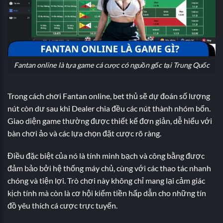
Fantan online là tựa game cá cược có nguồn gốc tại Trung Quốc
Trong cách chơi Fantan online, bet thủ sẽ dự đoán số lượng
nút còn dư sau khi Dealer chia đều các nút thành nhóm bốn.
Giao diện game thường được thiết kế đơn giản, dễ hiểu với
bàn chơi ảo và các lựa chọn đặt cược rõ ràng.
Điều đặc biệt của nó là tính minh bạch và công bằng được
đảm bảo bởi hệ thống máy chủ, cùng với các thao tác nhanh
chóng và tiện lợi. Trò chơi này không chỉ mang lại cảm giác
kịch tính mà còn là cơ hội kiếm tiền hấp dẫn cho những tín
đồ yêu thích cá cược trực tuyến.