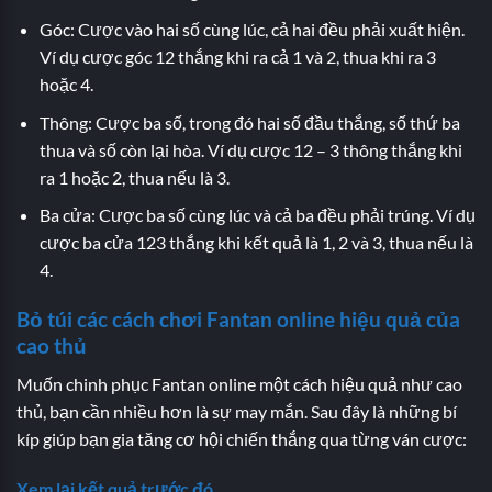
Góc: Cược vào hai số cùng lúc, cả hai đều phải xuất hiện.
Ví dụ cược góc 12 thắng khi ra cả 1 và 2, thua khi ra 3
hoặc 4.
Thông: Cược ba số, trong đó hai số đầu thắng, số thứ ba
thua và số còn lại hòa. Ví dụ cược 12 – 3 thông thắng khi
ra 1 hoặc 2, thua nếu là 3.
Ba cửa: Cược ba số cùng lúc và cả ba đều phải trúng. Ví dụ
cược ba cửa 123 thắng khi kết quả là 1, 2 và 3, thua nếu là
4.
Bỏ túi các cách chơi Fantan online hiệu quả của
cao thủ
Muốn chinh phục Fantan online một cách hiệu quả như cao
thủ, bạn cần nhiều hơn là sự may mắn. Sau đây là những bí
kíp giúp bạn gia tăng cơ hội chiến thắng qua từng ván cược:
Xem lại kết quả trước đó