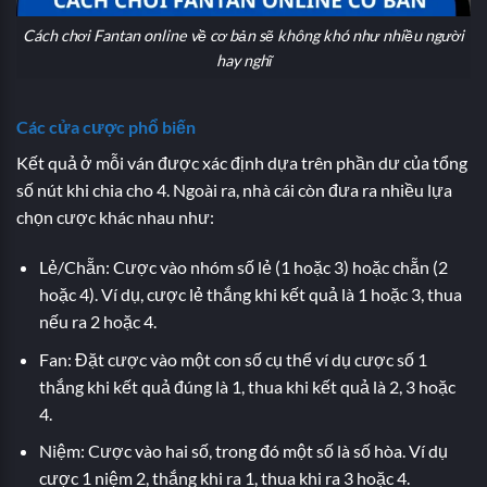
Cách chơi Fantan online về cơ bản sẽ không khó như nhiều người
hay nghĩ
Các cửa cược phổ biến
Kết quả ở mỗi ván được xác định dựa trên phần dư của tổng
số nút khi chia cho 4. Ngoài ra, nhà cái còn đưa ra nhiều lựa
chọn cược khác nhau như:
Lẻ/Chẵn: Cược vào nhóm số lẻ (1 hoặc 3) hoặc chẵn (2
hoặc 4). Ví dụ, cược lẻ thắng khi kết quả là 1 hoặc 3, thua
nếu ra 2 hoặc 4.
Fan: Đặt cược vào một con số cụ thể ví dụ cược số 1
thắng khi kết quả đúng là 1, thua khi kết quả là 2, 3 hoặc
4.
Niệm: Cược vào hai số, trong đó một số là số hòa. Ví dụ
cược 1 niệm 2, thắng khi ra 1, thua khi ra 3 hoặc 4.