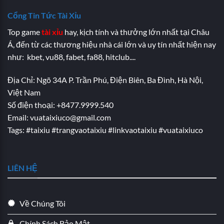
Cổng Tin Tức Tài Xỉu
Top game
tài xỉu
hay, kịch tính và thưởng lớn nhất tại Châu
Á, đến từ các thương hiệu nhà cái lớn và uy tín nhất hiện nay
như: kbet, vu88, fabet, fa88, hitclub....
Địa Chỉ: Ngõ 34A P. Trần Phú, Điện Biên, Ba Đình, Hà Nội,
Việt Nam
Số điện thoại: +8477.9999.540
Email: vuataixiuco@gmail.com
Tags: #taixiu #trangvaotaixiu #linkvaotaixiu #vuataixiuco
LIÊN HỆ
Về Chúng Tôi
Chính Sách Bảo Mật