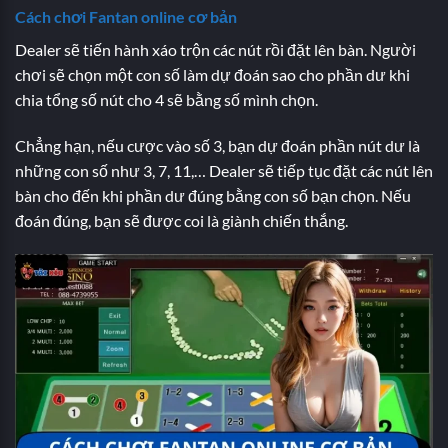
Cách chơi Fantan online cơ bản
Dealer sẽ tiến hành xáo trộn các nút rồi đặt lên bàn. Người
chơi sẽ chọn một con số làm dự đoán sao cho phần dư khi
chia tổng số nút cho 4 sẽ bằng số mình chọn.
Chẳng hạn, nếu cược vào số 3, bạn dự đoán phần nút dư là
những con số như 3, 7, 11,… Dealer sẽ tiếp tục đặt các nút lên
bàn cho đến khi phần dư đúng bằng con số bạn chọn. Nếu
đoán đúng, bạn sẽ được coi là giành chiến thắng.