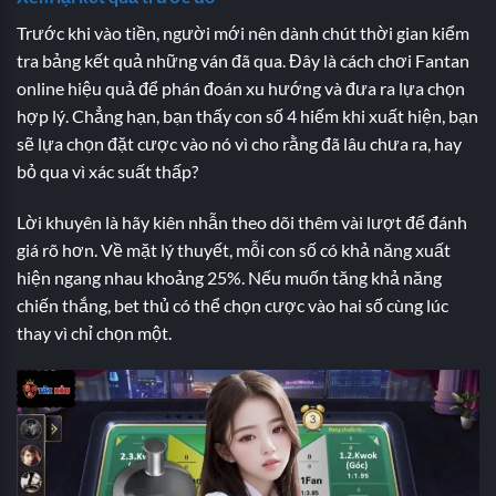
Trước khi vào tiền, người mới nên dành chút thời gian kiểm
tra bảng kết quả những ván đã qua. Đây là cách chơi Fantan
online hiệu quả để phán đoán xu hướng và đưa ra lựa chọn
hợp lý. Chẳng hạn, bạn thấy con số 4 hiếm khi xuất hiện, bạn
sẽ lựa chọn đặt cược vào nó vì cho rằng đã lâu chưa ra, hay
bỏ qua vì xác suất thấp?
Lời khuyên là hãy kiên nhẫn theo dõi thêm vài lượt để đánh
giá rõ hơn. Về mặt lý thuyết, mỗi con số có khả năng xuất
hiện ngang nhau khoảng 25%. Nếu muốn tăng khả năng
chiến thắng, bet thủ có thể chọn cược vào hai số cùng lúc
thay vì chỉ chọn một.