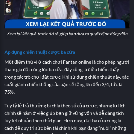
Xem lại kết quả trước đó sẽ giúp bạn đưa ra quyết định đúng đắn
Áp dụng chiến thuật cược ba cửa
Một điểm thú vị ở cách chơi Fantan online là cho phép người
tham gia đặt cùng lúc ba cửa, đây cũng là điều hiếm thấy
trong các trò chơi đặt cược. Khi sử dụng chiến thuật này, xác
suất giành chiến thắng của bạn sẽ tăng lên đến 3/4, tức là
75%.
Tuy tỷ lệ trả thưởng bị chia theo số cửa cược, nhưng lợi ích
chính sẽ nằm ở việc giúp bạn giữ vững vốn và dễ dàng tích
lũy lợi nhuận theo thời gian. Hơn nữa, đặt ba cửa cũng là
cách để duy trì sức bền tài chính khi bạn đang “nuôi” những