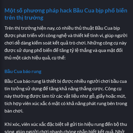
Một số phương pháp hack Bầu Cua bịp phổ biến
trên thị trường
Trên thị trường hiện nay, có nhiều thủ thuật Bầu Cua bịp
được phát triển với công nghệ và thiết kế tinh vi, giúp người
chơi dễ dàng kiểm soát kết quả trò chơi. Những công cụ này
được sử dụng phổ biến để tăng tỷ lệ thắng và qua mặt đối
thủ một cách hiệu quả, cụ thể:
Bầu Cua báo rung
Bầu Cua báo rung là thiết bị được nhiều người chơi bầu cua
tin tưởng sử dụng để tăng khả năng thắng cược. Công cụ
này thường được làm từ các vật liệu như gỗ, giấy hoặc mút,
tích hợp viên xúc xắc 6 mặt có khả năng phát rung bên trong
bàn chơi.
Khi xóc, viên xúc xắc đặc biệt sẽ gửi tín hiệu rung đến bộ thu
sóng, giúp người chơi nhanh chóng nhận biết kết quả. Nhờ