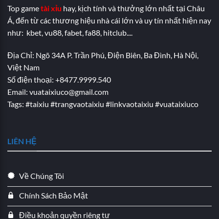
Top game
tài xỉu
hay, kịch tính và thưởng lớn nhất tại Châu
Á, đến từ các thương hiệu nhà cái lớn và uy tín nhất hiện nay
như: kbet, vu88, fabet, fa88, hitclub....
Địa Chỉ: Ngõ 34A P. Trần Phú, Điện Biên, Ba Đình, Hà Nội,
Việt Nam
Số điện thoại: +8477.9999.540
Email: vuataixiuco@gmail.com
Tags: #taixiu #trangvaotaixiu #linkvaotaixiu #vuataixiuco
LIÊN HỆ
Về Chúng Tôi
Chính Sách Bảo Mật
Điều khoản quyền riêng tư